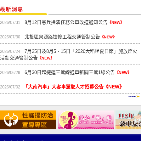
8月12日憲兵操演任務公車改道通知公告
2026/07/31
《NEW》
【216】路線：
216路調整公告
北投區泉源路搶修工程交通管制公告
2026/07/30
《NEW》
請進入→
7月25日及8月5、15日「2026大稻埕夏日節」施放煙火
2026/07/24
活動交通管制公告
《NEW》
6月30日起捷運三鶯線通車新闢三鶯1線公告
2026/06/29
《NEW》
【藍27】路線：
「大南汽車」大客車駕駛人才招募公告《NEW》
2026/07/02
藍27班次調整公告
請進入→